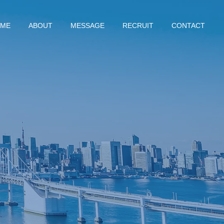
ME
ABOUT
MESSAGE
RECRUIT
CONTACT