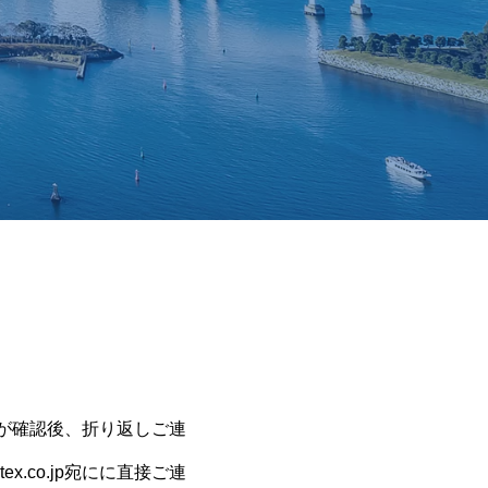
が確認後、折り返しご連
.co.jp宛にに直接ご連