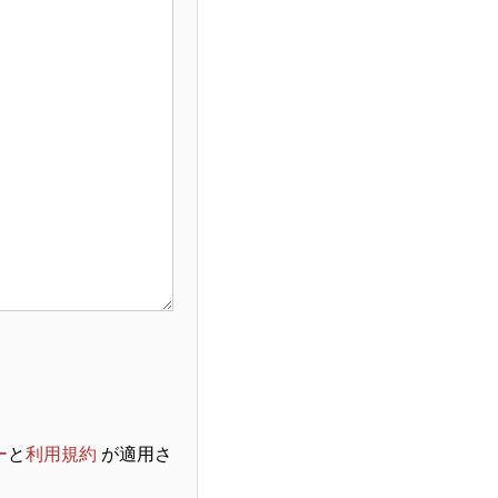
ー
と
利用規約
が適用さ