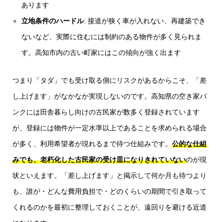
あります
立地条件のハードル
: 接道が狭く車が入れない、再建築でき
ないなど、実際に住むには制約のある物件が多く見られま
す。高知市内の古い町家にはこの傾向が強く出ます
つまり「タダ」でも受け取る側にリスクがあるからこそ、「差
し上げます」がなかなか実現しないのです。高知県の空き家バ
ンクには田舎暮らし向けの古民家が数多く登録されています
が、登録には物件が一定水準以上であることを求められる場合
が多く、利用希望者が現れるまで待つ仕組みです。
公的な仕組
みでも、老朽化した古民家の受け皿になりきれていない
のが現
状といえます。「差し上げます」と掲示して何か月も待つより
も、誰が・どんな費用負担で・どのくらいの期間で引き取って
くれるのかを最初に整理しておくことが、遠回りを避ける近道