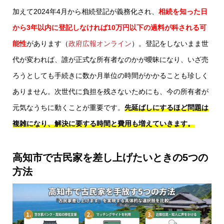
加えて2024年4月から相続登記が義務化され、
相続を知った日
から3年以内に登記しなければ10万円以下の過料が科される可
能性
があります（
政府広報オンライン
）。登記をしないまま世
代が変われば、誰が正式な所有者なのかが曖昧になり、いざ売
ろうとしても手続きに数か月単位の時間がかかることも珍しく
ありません。次世代に負担を残さないためにも、今の所有者が
元気なうちに動くことが重要です。
先延ばしにするほど問題は
複雑になり、解決に要する時間と費用も増えていきます。
高知市で古民家を差し上げたいときの5つの
方法