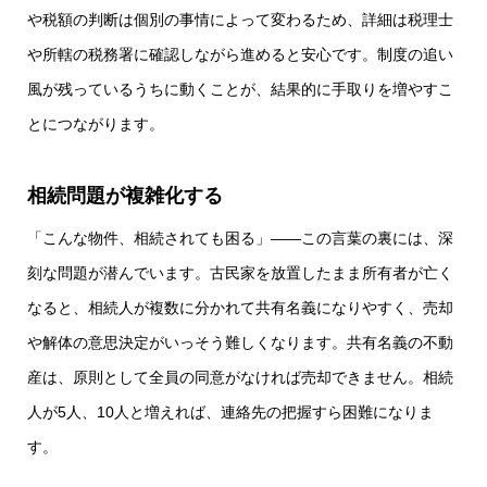
や税額の判断は個別の事情によって変わるため、詳細は税理士
や所轄の税務署に確認しながら進めると安心です。制度の追い
風が残っているうちに動くことが、結果的に手取りを増やすこ
とにつながります。
相続問題が複雑化する
「こんな物件、相続されても困る」――この言葉の裏には、深
刻な問題が潜んでいます。古民家を放置したまま所有者が亡く
なると、相続人が複数に分かれて共有名義になりやすく、売却
や解体の意思決定がいっそう難しくなります。共有名義の不動
産は、原則として全員の同意がなければ売却できません。相続
人が5人、10人と増えれば、連絡先の把握すら困難になりま
す。