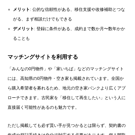
メリット
: 公的な信頼性がある、移住支援や改修補助とつな
がる、まず相談だけでもできる
デメリット
: 登録に条件がある、成約まで数か月〜数年かか
ることも
マッチングサイトを利用する
「みんなの0円物件」や「家いちば」などのマッチングサイト
には、高知県の0円物件・空き家も掲載されています。全国か
ら購入希望者を募れるため、地元の空き家バンクより広くアプ
ローチできます。古民家を「移住して再生したい」という人に
直接届く可能性があるのも魅力です。
ただし掲載しても必ず貰い手が見つかるとは限らず、契約書の
作成や登記手続きは自分で対応する必要があります。個人間取