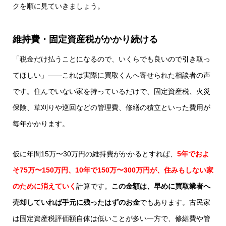
クを順に見ていきましょう。
維持費・固定資産税がかかり続ける
「税金だけ払うことになるので、いくらでも良いので引き取っ
てほしい」――これは実際に買取くんへ寄せられた相談者の声
です。住んでいない家を持っているだけで、固定資産税、火災
保険、草刈りや巡回などの管理費、修繕の積立といった費用が
毎年かかります。
仮に年間15万〜30万円の維持費がかかるとすれば、
5年でおよ
そ75万〜150万円、10年で150万〜300万円が、住みもしない家
のために消えていく
計算です。
この金額は、早めに買取業者へ
売却していれば手元に残ったはずのお金
でもあります。古民家
は固定資産税評価額自体は低いことが多い一方で、修繕費や管