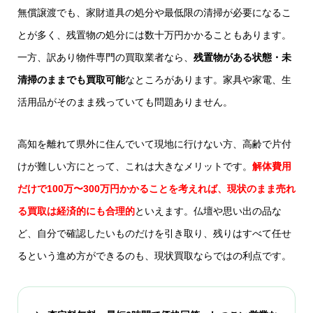
無償譲渡でも、家財道具の処分や最低限の清掃が必要になるこ
とが多く、残置物の処分には数十万円かかることもあります。
一方、訳あり物件専門の買取業者なら、
残置物がある状態・未
清掃のままでも買取可能
なところがあります。家具や家電、生
活用品がそのまま残っていても問題ありません。
高知を離れて県外に住んでいて現地に行けない方、高齢で片付
けが難しい方にとって、これは大きなメリットです。
解体費用
だけで100万〜300万円かかることを考えれば、現状のまま売れ
る買取は経済的にも合理的
といえます。仏壇や思い出の品な
ど、自分で確認したいものだけを引き取り、残りはすべて任せ
るという進め方ができるのも、現状買取ならではの利点です。