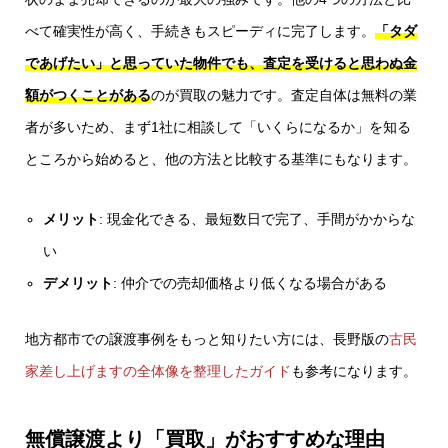
べて確実性が高く、手続きもスピーディに完了します。
「タダ
であげたい」と思っていた物件でも、査定を受けると思わぬ金
額がつくことがある
のが買取の魅力です。査定自体は無料の業
者が多いため、まず1社に相談して「いくらになるか」を知る
ところから始めると、他の方法と比較する基準にもなります。
メリット
: 現金化できる、最短数日で完了、手間がかからな
い
デメリット
: 仲介での売却価格より低くなる場合がある
地方都市での譲渡事例をもっと知りたい方には、長野版の
古民
家差し上げますの全体像を整理したガイド
も参考になります。
無償譲渡より「買取」がおすすめな理由