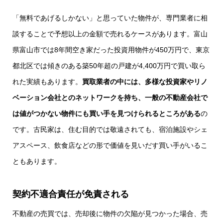
「無料であげるしかない」と思っていた物件が、専門業者に相
談することで予想以上の金額で売れるケースがあります。富山
県富山市では8年間空き家だった投資用物件が450万円で、東京
都北区では傾きのある築50年超の戸建が4,400万円で買い取ら
れた実績もあります。
買取業者の中には、多様な投資家やリノ
ベーション会社とのネットワークを持ち、一般の不動産会社で
は値がつかない物件にも買い手を見つけられるところがある
の
です。古民家は、住む目的では敬遠されても、宿泊施設やシェ
アスペース、飲食店などの形で価値を見いだす買い手がいるこ
ともあります。
契約不適合責任が免責される
不動産の売買では、売却後に物件の欠陥が見つかった場合、売