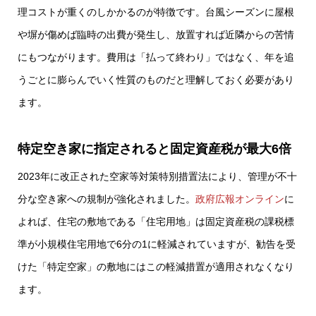
理コストが重くのしかかるのが特徴です。台風シーズンに屋根
や塀が傷めば臨時の出費が発生し、放置すれば近隣からの苦情
にもつながります。費用は「払って終わり」ではなく、年を追
うごとに膨らんでいく性質のものだと理解しておく必要があり
ます。
特定空き家に指定されると固定資産税が最大6倍
2023年に改正された空家等対策特別措置法により、管理が不十
分な空き家への規制が強化されました。
政府広報オンライン
に
よれば、住宅の敷地である「住宅用地」は固定資産税の課税標
準が小規模住宅用地で6分の1に軽減されていますが、勧告を受
けた「特定空家」の敷地にはこの軽減措置が適用されなくなり
ます。