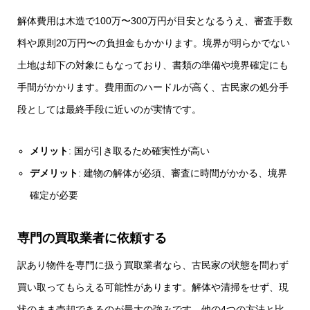
解体費用は木造で100万〜300万円が目安となるうえ、審査手数
料や原則20万円〜の負担金もかかります。境界が明らかでない
土地は却下の対象にもなっており、書類の準備や境界確定にも
手間がかかります。費用面のハードルが高く、古民家の処分手
段としては最終手段に近いのが実情です。
メリット
: 国が引き取るため確実性が高い
デメリット
: 建物の解体が必須、審査に時間がかかる、境界
確定が必要
専門の買取業者に依頼する
訳あり物件を専門に扱う買取業者なら、古民家の状態を問わず
買い取ってもらえる可能性があります。解体や清掃をせず、現
状のまま売却できるのが最大の強みです。他の4つの方法と比