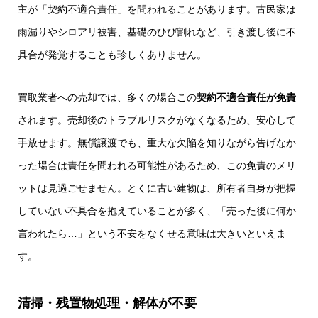
主が「契約不適合責任」を問われることがあります。古民家は
雨漏りやシロアリ被害、基礎のひび割れなど、引き渡し後に不
具合が発覚することも珍しくありません。
買取業者への売却では、多くの場合この
契約不適合責任が免責
されます。売却後のトラブルリスクがなくなるため、安心して
手放せます。無償譲渡でも、重大な欠陥を知りながら告げなか
った場合は責任を問われる可能性があるため、この免責のメリ
ットは見過ごせません。とくに古い建物は、所有者自身が把握
していない不具合を抱えていることが多く、「売った後に何か
言われたら…」という不安をなくせる意味は大きいといえま
す。
清掃・残置物処理・解体が不要