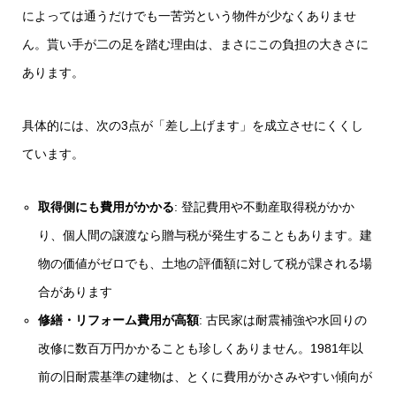
によっては通うだけでも一苦労という物件が少なくありませ
ん。貰い手が二の足を踏む理由は、まさにこの負担の大きさに
あります。
具体的には、次の3点が「差し上げます」を成立させにくくし
ています。
取得側にも費用がかかる
: 登記費用や不動産取得税がかか
り、個人間の譲渡なら贈与税が発生することもあります。建
物の価値がゼロでも、土地の評価額に対して税が課される場
合があります
修繕・リフォーム費用が高額
: 古民家は耐震補強や水回りの
改修に数百万円かかることも珍しくありません。1981年以
前の旧耐震基準の建物は、とくに費用がかさみやすい傾向が