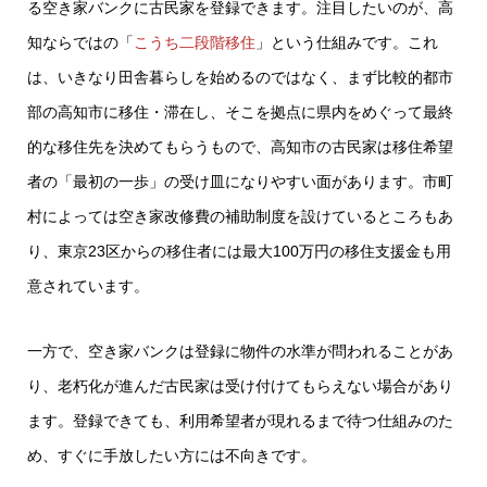
る空き家バンクに古民家を登録できます。注目したいのが、高
知ならではの「
こうち二段階移住
」という仕組みです。これ
は、いきなり田舎暮らしを始めるのではなく、まず比較的都市
部の高知市に移住・滞在し、そこを拠点に県内をめぐって最終
的な移住先を決めてもらうもので、高知市の古民家は移住希望
者の「最初の一歩」の受け皿になりやすい面があります。市町
村によっては空き家改修費の補助制度を設けているところもあ
り、東京23区からの移住者には最大100万円の移住支援金も用
意されています。
一方で、空き家バンクは登録に物件の水準が問われることがあ
り、老朽化が進んだ古民家は受け付けてもらえない場合があり
ます。登録できても、利用希望者が現れるまで待つ仕組みのた
め、すぐに手放したい方には不向きです。