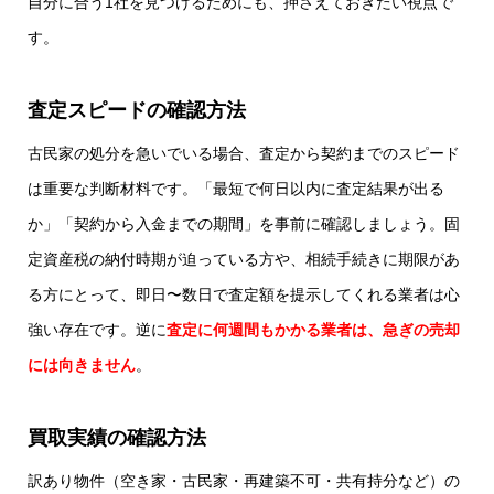
自分に合う1社を見つけるためにも、押さえておきたい視点で
す。
査定スピードの確認方法
古民家の処分を急いでいる場合、査定から契約までのスピード
は重要な判断材料です。「最短で何日以内に査定結果が出る
か」「契約から入金までの期間」を事前に確認しましょう。固
定資産税の納付時期が迫っている方や、相続手続きに期限があ
る方にとって、即日〜数日で査定額を提示してくれる業者は心
強い存在です。逆に
査定に何週間もかかる業者は、急ぎの売却
には向きません
。
買取実績の確認方法
訳あり物件（空き家・古民家・再建築不可・共有持分など）の