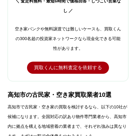
＼ 査定料無料・最短6時間で価格回答・しつこい営業な
し ／
空き家バンクや無料譲渡では難しいケースも、買取くん
の300名超の投資家ネットワークなら現金化できる可能
性があります。
買取くんに無料査定を依頼する
高知市の古民家・空き家買取業者10選
高知市で古民家・空き家の買取を検討するなら、以下の10社が
候補になります。全国対応の訳あり物件専門業者から、高知市
内に拠点を構える地域密着の業者まで、それぞれ強みは異なり
ます。まずは一覧で全体像をつかみましょう。